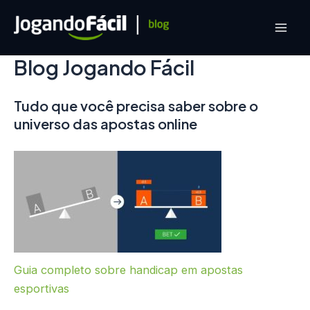
Ir
para
Mai
o
Blog Jogando Fácil
conteúdo
Men
Tudo que você precisa saber sobre o
universo das apostas online
Guia completo sobre handicap em apostas
esportivas