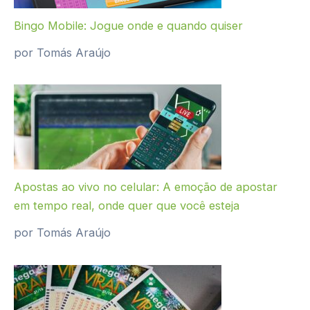
Bingo Mobile: Jogue onde e quando quiser
por Tomás Araújo
Apostas ao vivo no celular: A emoção de apostar
em tempo real, onde quer que você esteja
por Tomás Araújo