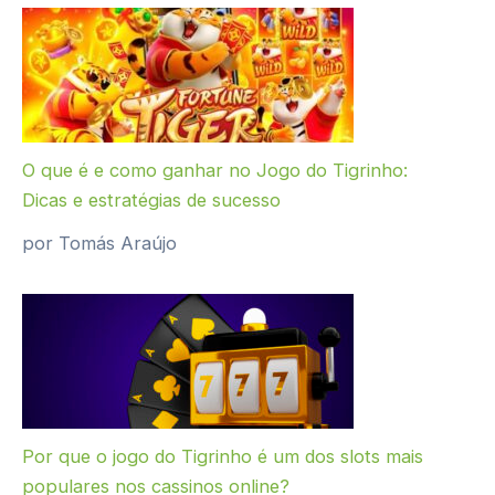
O que é e como ganhar no Jogo do Tigrinho:
Dicas e estratégias de sucesso
por Tomás Araújo
Por que o jogo do Tigrinho é um dos slots mais
populares nos cassinos online?