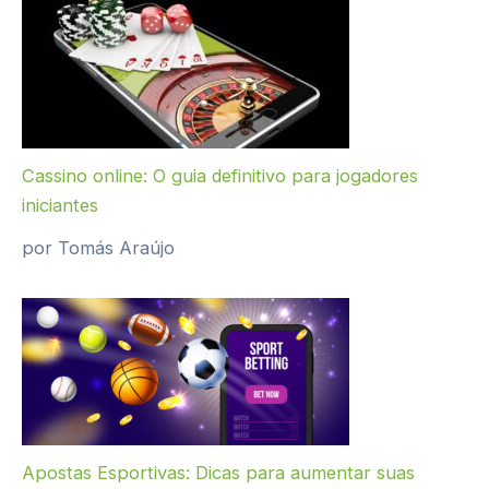
Cassino online: O guia definitivo para jogadores
iniciantes
por Tomás Araújo
Apostas Esportivas: Dicas para aumentar suas