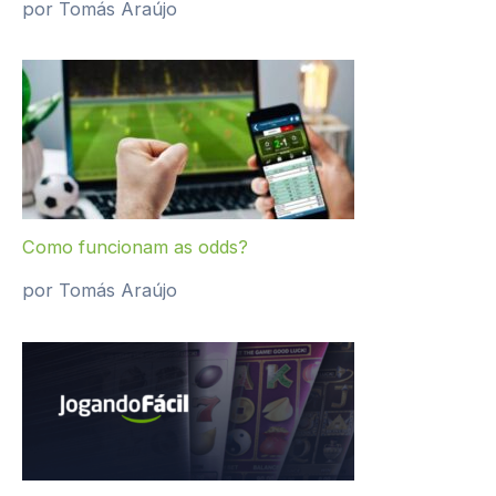
por Tomás Araújo
Como funcionam as odds?
por Tomás Araújo