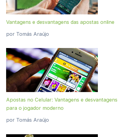
Vantagens e desvantagens das apostas online
por Tomás Araújo
Apostas no Celular: Vantagens e desvantagens
para o jogador moderno
por Tomás Araújo