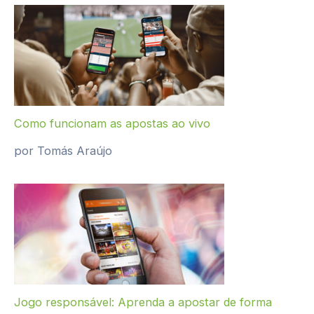
Como funcionam as apostas ao vivo
por Tomás Araújo
Jogo responsável: Aprenda a apostar de forma