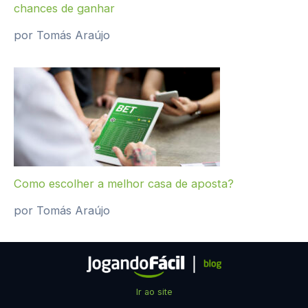
chances de ganhar
por Tomás Araújo
Como escolher a melhor casa de aposta?
por Tomás Araújo
Ir ao site