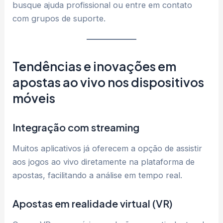
busque ajuda profissional ou entre em contato
com grupos de suporte.
Tendências e inovações em
apostas ao vivo nos dispositivos
móveis
Integração com streaming
Muitos aplicativos já oferecem a opção de assistir
aos jogos ao vivo diretamente na plataforma de
apostas, facilitando a análise em tempo real.
Apostas em realidade virtual (VR)