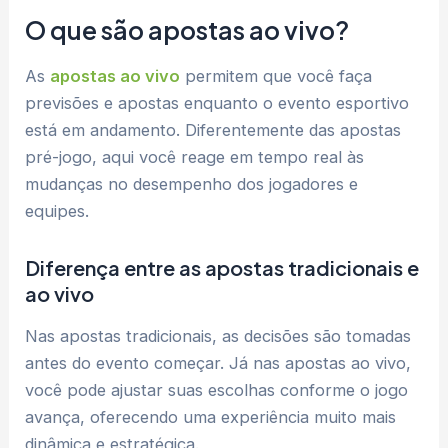
O que são apostas ao vivo?
As
apostas ao vivo
permitem que você faça
previsões e apostas enquanto o evento esportivo
está em andamento. Diferentemente das apostas
pré-jogo, aqui você reage em tempo real às
mudanças no desempenho dos jogadores e
equipes.
Diferença entre as apostas tradicionais e
ao vivo
Nas apostas tradicionais, as decisões são tomadas
antes do evento começar. Já nas apostas ao vivo,
você pode ajustar suas escolhas conforme o jogo
avança, oferecendo uma experiência muito mais
dinâmica e estratégica.