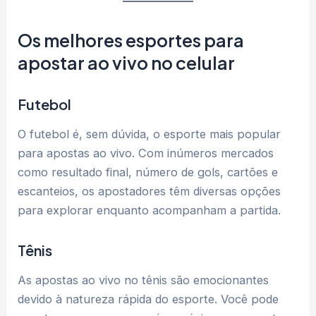
Os melhores esportes para
apostar ao vivo no celular
Futebol
O futebol é, sem dúvida, o esporte mais popular
para apostas ao vivo. Com inúmeros mercados
como resultado final, número de gols, cartões e
escanteios, os apostadores têm diversas opções
para explorar enquanto acompanham a partida.
Tênis
As apostas ao vivo no tênis são emocionantes
devido à natureza rápida do esporte. Você pode