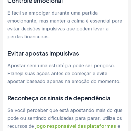
Controle emocional
É fácil se empolgar durante uma partida
emocionante, mas manter a calma é essencial para
evitar decisões impulsivas que podem levar a
perdas financeiras.
Evitar apostas impulsivas
Apostar sem uma estratégia pode ser perigoso.
Planeje suas ações antes de começar e evite
apostar baseado apenas na emoção do momento.
Reconheça os sinais de dependência
Se você perceber que está apostando mais do que
pode ou sentindo dificuldades para parar, utilize os
recursos de
jogo responsável das plataformas
e