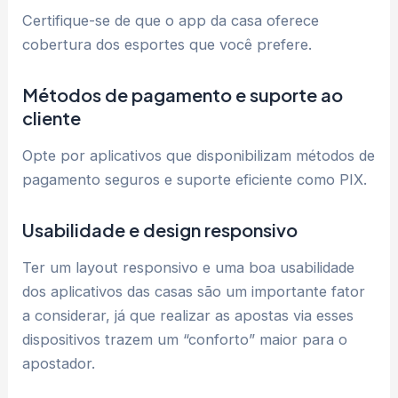
Certifique-se de que o app da casa oferece
cobertura dos esportes que você prefere.
Métodos de pagamento e suporte ao
cliente
Opte por aplicativos que disponibilizam métodos de
pagamento seguros e suporte eficiente como PIX.
Usabilidade e design responsivo
Ter um layout responsivo e uma boa usabilidade
dos aplicativos das casas são um importante fator
a considerar, já que realizar as apostas via esses
dispositivos trazem um “conforto” maior para o
apostador.