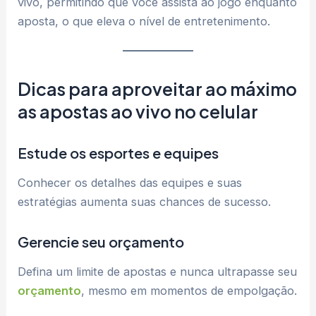
vivo, permitindo que você assista ao jogo enquanto
aposta, o que eleva o nível de entretenimento.
Dicas para aproveitar ao máximo
as apostas ao vivo no celular
Estude os esportes e equipes
Conhecer os detalhes das equipes e suas
estratégias aumenta suas chances de sucesso.
Gerencie seu orçamento
Defina um limite de apostas e nunca ultrapasse seu
orçamento
, mesmo em momentos de empolgação.