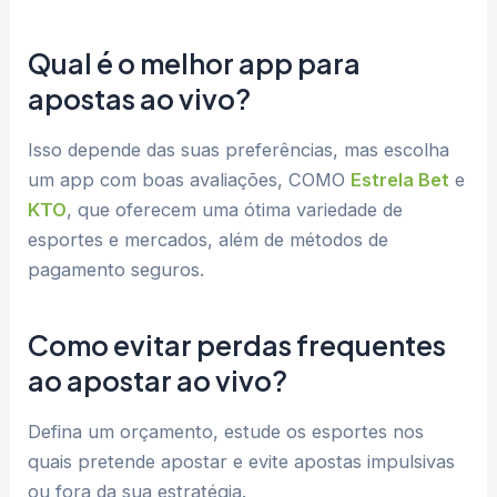
Qual é o melhor app para
apostas ao vivo?
Isso depende das suas preferências, mas escolha
um app com boas avaliações, COMO
Estrela Bet
e
KTO
, que oferecem uma ótima variedade de
esportes e mercados, além de métodos de
pagamento seguros.
Como evitar perdas frequentes
ao apostar ao vivo?
Defina um orçamento, estude os esportes nos
quais pretende apostar e evite apostas impulsivas
ou fora da sua estratégia.