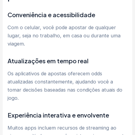
Conveniência e acessibilidade
Com o celular, você pode apostar de qualquer
lugar, seja no trabalho, em casa ou durante uma
viagem.
Atualizações em tempo real
Os aplicativos de apostas oferecem odds
atualizadas constantemente, ajudando você a
tomar decisões baseadas nas condições atuais do
jogo.
Experiência interativa e envolvente
Muitos apps incluem recursos de streaming ao