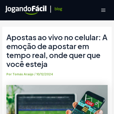
Ir
para
Mai
o
conteúdo
Men
Apostas ao vivo no celular: A
emoção de apostar em
tempo real, onde quer que
você esteja
Por
Tomás Araújo
/
10/12/2024