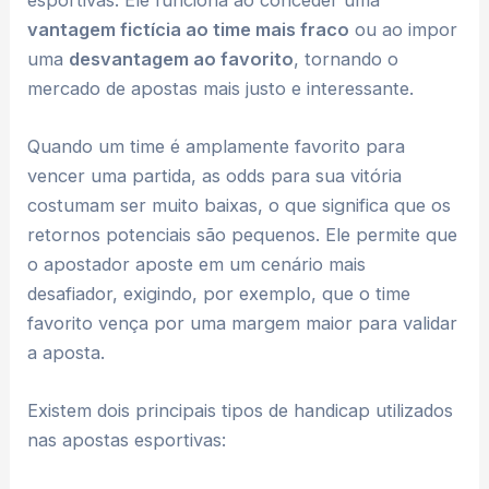
vantagem fictícia ao time mais fraco
ou ao impor
uma
desvantagem ao favorito
, tornando o
mercado de apostas mais justo e interessante.
Quando um time é amplamente favorito para
vencer uma partida, as odds para sua vitória
costumam ser muito baixas, o que significa que os
retornos potenciais são pequenos. Ele permite que
o apostador aposte em um cenário mais
desafiador, exigindo, por exemplo, que o time
favorito vença por uma margem maior para validar
a aposta.
Existem dois principais tipos de handicap utilizados
nas apostas esportivas: