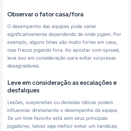
Observar o fator casa/fora
O desempenho das equipes pode variar
significativamente dependendo de onde jogam. Por
exemplo, alguns times são muito fortes em casa,
mas fracos jogando fora. Ao apostar com spread,
leve isso em consideração para evitar surpresas
desagradáveis.
Leve em consideração as escalações e
desfalques
Lesões, suspensões ou decisões táticas podem
influenciar diretamente o desempenho da equipe.
Se um time favorito está sem seus principais
jogadores, talvez seja melhor evitar um handicap