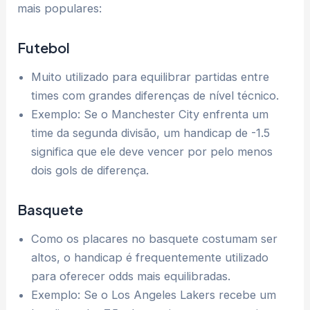
mais populares:
Futebol
Muito utilizado para equilibrar partidas entre
times com grandes diferenças de nível técnico.
Exemplo: Se o Manchester City enfrenta um
time da segunda divisão, um handicap de -1.5
significa que ele deve vencer por pelo menos
dois gols de diferença.
Basquete
Como os placares no basquete costumam ser
altos, o handicap é frequentemente utilizado
para oferecer odds mais equilibradas.
Exemplo: Se o Los Angeles Lakers recebe um