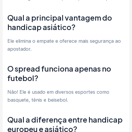
Qual a principal vantagem do
handicap asiático?
Ele elimina o empate e oferece mais segurança ao
apostador.
O
spread
funciona apenas no
futebol?
Não! Ele é usado em diversos esportes como
basquete, tênis e beisebol.
Qual a diferença entre handicap
europeu e asiático?