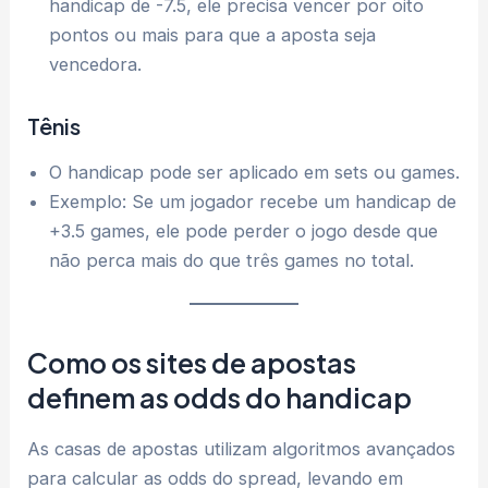
handicap de -7.5, ele precisa vencer por oito
pontos ou mais para que a aposta seja
vencedora.
Tênis
O handicap pode ser aplicado em sets ou games.
Exemplo: Se um jogador recebe um handicap de
+3.5 games, ele pode perder o jogo desde que
não perca mais do que três games no total.
Como os sites de apostas
definem as odds do handicap
As casas de apostas utilizam algoritmos avançados
para calcular as odds do spread, levando em