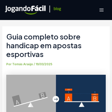
Ir
para
Mai
o
conteúdo
Men
Guia completo sobre
handicap em apostas
esportivas
Por
Tomás Araújo
/
19/03/2025