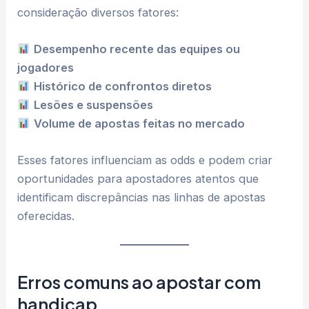
consideração diversos fatores:
Desempenho recente das equipes ou
jogadores
Histórico de confrontos diretos
Lesões e suspensões
Volume de apostas feitas no mercado
Esses fatores influenciam as odds e podem criar
oportunidades para apostadores atentos que
identificam discrepâncias nas linhas de apostas
oferecidas.
Erros comuns ao apostar com
handicap