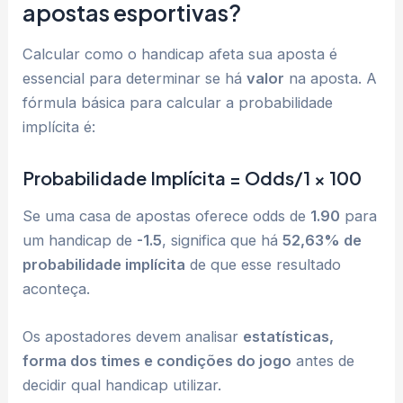
apostas esportivas?
Calcular como o handicap afeta sua aposta é
essencial para determinar se há
valor
na aposta. A
fórmula básica para calcular a probabilidade
implícita é:
Probabilidade Implícita = Odds/1​ × 100
Se uma casa de apostas oferece odds de
1.90
para
um handicap de
-1.5
, significa que há
52,63% de
probabilidade implícita
de que esse resultado
aconteça.
Os apostadores devem analisar
estatísticas,
forma dos times e condições do jogo
antes de
decidir qual handicap utilizar.