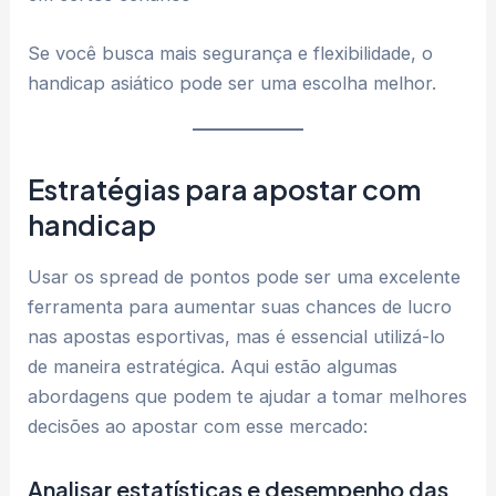
Se você busca mais segurança e flexibilidade, o
handicap asiático pode ser uma escolha melhor.
Estratégias para apostar com
handicap
Usar os spread de pontos pode ser uma excelente
ferramenta para aumentar suas chances de lucro
nas apostas esportivas, mas é essencial utilizá-lo
de maneira estratégica. Aqui estão algumas
abordagens que podem te ajudar a tomar melhores
decisões ao apostar com esse mercado:
Analisar estatísticas e desempenho das