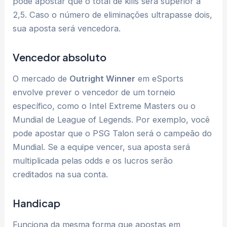
pode apostar que o total de kills será superior a
2,5. Caso o número de eliminações ultrapasse dois,
sua aposta será vencedora.
Vencedor absoluto
O mercado de
Outright Winner
em eSports
envolve prever o vencedor de um torneio
específico, como o Intel Extreme Masters ou o
Mundial de League of Legends. Por exemplo, você
pode apostar que o PSG Talon será o campeão do
Mundial. Se a equipe vencer, sua aposta será
multiplicada pelas odds e os lucros serão
creditados na sua conta.
Handicap
Funciona da mesma forma que apostas em