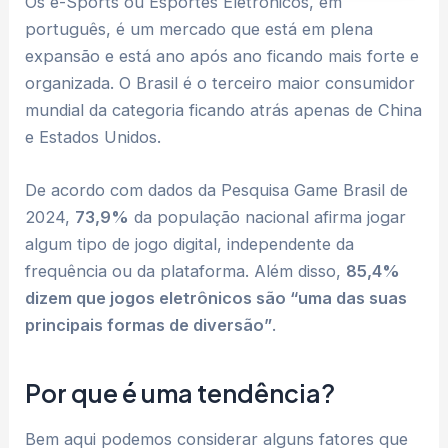
Os e-Sports ou Esportes Eletrônicos, em
português, é um mercado que está em plena
expansão e está ano após ano ficando mais forte e
organizada. O Brasil é o terceiro maior consumidor
mundial da categoria ficando atrás apenas de China
e Estados Unidos.
De acordo com dados da Pesquisa Game Brasil de
2024,
73,9%
da população nacional afirma jogar
algum tipo de jogo digital, independente da
frequência ou da plataforma. Além disso,
85,4%
dizem que jogos eletrônicos são “uma das suas
principais formas de diversão”
.
Por que é uma tendência?
Bem aqui podemos considerar alguns fatores que