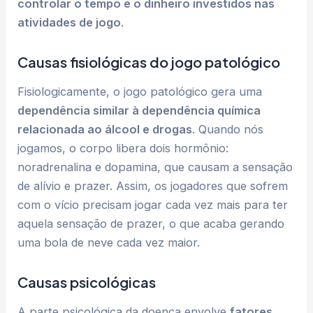
controlar o tempo e o dinheiro investidos nas
atividades de jogo
.
Causas fisiológicas do jogo patológico
Fisiologicamente, o jogo patológico gera uma
dependência similar à dependência química
relacionada ao álcool e drogas
. Quando nós
jogamos, o corpo libera dois hormônio:
noradrenalina e dopamina, que causam a sensação
de alívio e prazer. Assim, os jogadores que sofrem
com o vício precisam jogar cada vez mais para ter
aquela sensação de prazer, o que acaba gerando
uma bola de neve cada vez maior.
Causas psicológicas
A parte psicológica da doença envolve
fatores