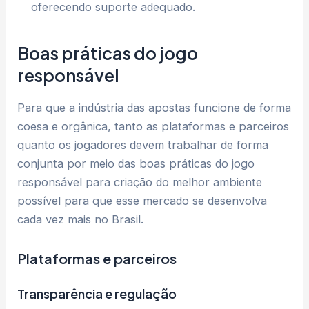
oferecendo suporte adequado.
Boas práticas do jogo
responsável
Para que a indústria das apostas funcione de forma
coesa e orgânica, tanto as plataformas e parceiros
quanto os jogadores devem trabalhar de forma
conjunta por meio das boas práticas do jogo
responsável para criação do melhor ambiente
possível para que esse mercado se desenvolva
cada vez mais no Brasil.
Plataformas e parceiros
Transparência e regulação