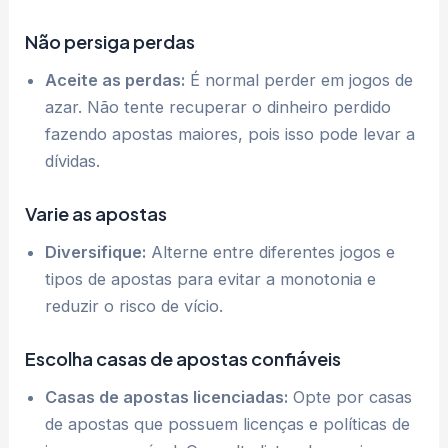
Não persiga perdas
Aceite as perdas:
É normal perder em jogos de
azar. Não tente recuperar o dinheiro perdido
fazendo apostas maiores, pois isso pode levar a
dívidas.
Varie as apostas
Diversifique:
Alterne entre diferentes jogos e
tipos de apostas para evitar a monotonia e
reduzir o risco de vício.
Escolha casas de apostas confiáveis
Casas de apostas licenciadas:
Opte por casas
de apostas que possuem licenças e políticas de