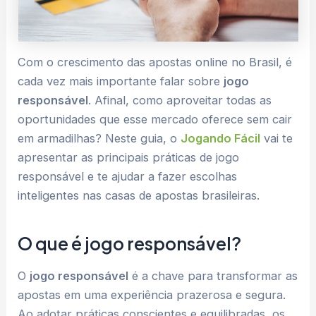
Com o crescimento das apostas online no Brasil, é
cada vez mais importante falar sobre
jogo
responsável
. Afinal, como aproveitar todas as
oportunidades que esse mercado oferece sem cair
em armadilhas? Neste guia, o
Jogando Fácil
vai te
apresentar as principais práticas de jogo
responsável e te ajudar a fazer escolhas
inteligentes nas casas de apostas brasileiras.
O que é jogo responsável?
O
jogo responsável
é a chave para transformar as
apostas em uma experiência prazerosa e segura.
Ao adotar práticas conscientes e equilibradas, os