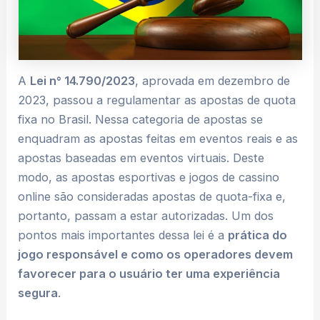
A
Lei n° 14.790/2023
, aprovada em dezembro de
2023, passou a regulamentar as apostas de quota
fixa no Brasil. Nessa categoria de apostas se
enquadram as apostas feitas em eventos reais e as
apostas baseadas em eventos virtuais. Deste
modo, as apostas esportivas e jogos de cassino
online são consideradas apostas de quota-fixa e,
portanto, passam a estar autorizadas. Um dos
pontos mais importantes dessa lei é a
prática do
jogo responsável e como os operadores devem
favorecer para o usuário ter uma experiência
segura
.