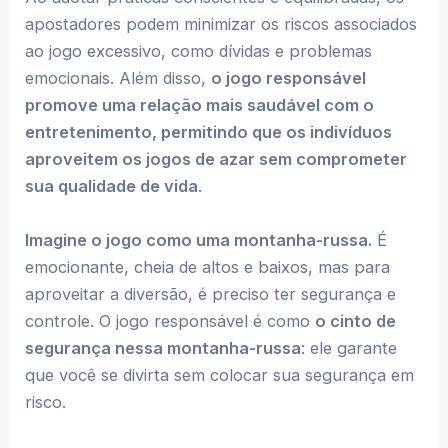
apostadores podem minimizar os riscos associados
ao jogo excessivo, como dívidas e problemas
emocionais. Além disso,
o jogo responsável
promove uma relação mais saudável com o
entretenimento, permitindo que os indivíduos
aproveitem os jogos de azar sem comprometer
sua qualidade de vida
.
Imagine o jogo como uma montanha-russa.
É
emocionante, cheia de altos e baixos, mas para
aproveitar a diversão, é preciso ter segurança e
controle. O jogo responsável é como
o cinto de
segurança nessa montanha-russa
: ele garante
que você se divirta sem colocar sua segurança em
risco.