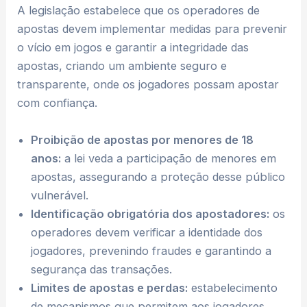
A legislação estabelece que os operadores de
apostas devem implementar medidas para prevenir
o vício em jogos e garantir a integridade das
apostas, criando um ambiente seguro e
transparente, onde os jogadores possam apostar
com confiança.
Proibição de apostas por menores de 18
anos:
a lei veda a participação de menores em
apostas, assegurando a proteção desse público
vulnerável.
Identificação obrigatória dos apostadores:
os
operadores devem verificar a identidade dos
jogadores, prevenindo fraudes e garantindo a
segurança das transações.
Limites de apostas e perdas:
estabelecimento
de mecanismos que permitem aos jogadores