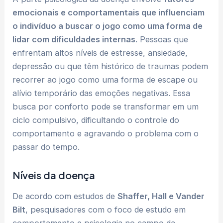
emocionais e comportamentais que influenciam
o indivíduo a buscar o jogo como uma forma de
lidar com dificuldades internas
. Pessoas que
enfrentam altos níveis de estresse, ansiedade,
depressão ou que têm histórico de traumas podem
recorrer ao jogo como uma forma de escape ou
alívio temporário das emoções negativas. Essa
busca por conforto pode se transformar em um
ciclo compulsivo, dificultando o controle do
comportamento e agravando o problema com o
passar do tempo.
Níveis da doença
De acordo com estudos de
Shaffer, Hall e Vander
Bilt
, pesquisadores com o foco de estudo em