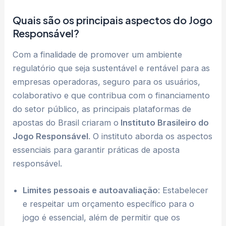
Quais são os principais aspectos do Jogo
Responsável?
Com a finalidade de promover um ambiente
regulatório que seja sustentável e rentável para as
empresas operadoras, seguro para os usuários,
colaborativo e que contribua com o financiamento
do setor público, as principais plataformas de
apostas do Brasil criaram o
Instituto Brasileiro do
Jogo Responsável
. O instituto aborda os aspectos
essenciais para garantir práticas de aposta
responsável.
Limites pessoais e autoavaliação
: Estabelecer
e respeitar um orçamento específico para o
jogo é essencial, além de permitir que os