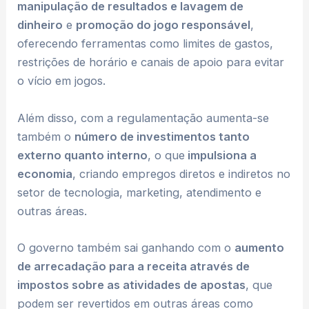
manipulação de resultados e lavagem de
dinheiro
e
promoção do jogo responsável
,
oferecendo ferramentas como limites de gastos,
restrições de horário e canais de apoio para evitar
o vício em jogos.
Além disso, com a regulamentação aumenta-se
também o
número de investimentos tanto
externo quanto interno
, o que
impulsiona a
economia
, criando empregos diretos e indiretos no
setor de tecnologia, marketing, atendimento e
outras áreas.
O governo também sai ganhando com o
aumento
de arrecadação para a receita através de
impostos sobre as atividades de apostas
, que
podem ser revertidos em outras áreas como