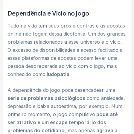
Dependência e Vício no jogo
Tudo na vida tem seus prós e contras e as apostas
online não fogem dessa dicotomia. Um dos grandes
problemas relacionados a esse universo é o vício.
O excesso de disponibilidades e acesso facilitado a
essas plataformas de apostas podem levar uma
pessoa despreparada ao vício com o jogo, mais
conhecido como
ludopatia
.
A dependência do jogo pode desencadear uma
série de problemas psicológicos
como ansiedade,
depressão e baixa autoestima, por exemplo. Num
primeiro momento, o jogo compulsivo
pode até
ser atrativo e um escape temporário dos
problemas do cotidiano
, mas apenas
agrava a