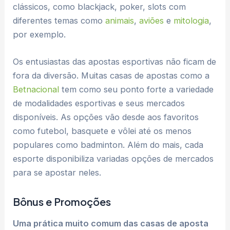
clássicos, como blackjack, poker, slots com
diferentes temas como
animais
,
aviões
e
mitologia
,
por exemplo.
Os entusiastas das apostas esportivas não ficam de
fora da diversão. Muitas casas de apostas como a
Betnacional
tem como seu ponto forte a variedade
de modalidades esportivas e seus mercados
disponíveis. As opções vão desde aos favoritos
como futebol, basquete e vôlei até os menos
populares como badminton. Além do mais, cada
esporte disponibiliza variadas opções de mercados
para se apostar neles.
Bônus e Promoções
Uma prática muito comum das casas de aposta