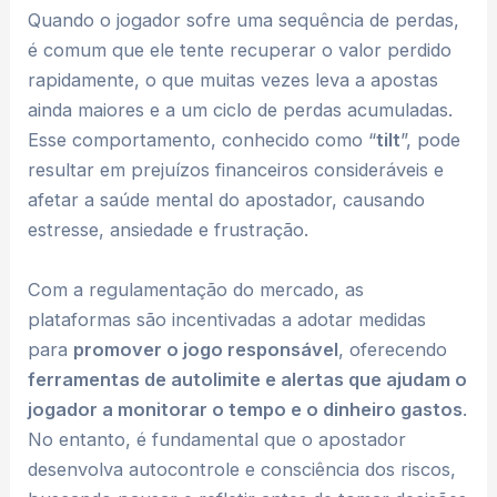
Quando o jogador sofre uma sequência de perdas,
é comum que ele tente recuperar o valor perdido
rapidamente, o que muitas vezes leva a apostas
ainda maiores e a um ciclo de perdas acumuladas.
Esse comportamento, conhecido como “
tilt
”, pode
resultar em prejuízos financeiros consideráveis e
afetar a saúde mental do apostador, causando
estresse, ansiedade e frustração.
Com a regulamentação do mercado, as
plataformas são incentivadas a adotar medidas
para
promover o jogo responsável
, oferecendo
ferramentas de autolimite e alertas que ajudam o
jogador a monitorar o tempo e o dinheiro gastos
.
No entanto, é fundamental que o apostador
desenvolva autocontrole e consciência dos riscos,