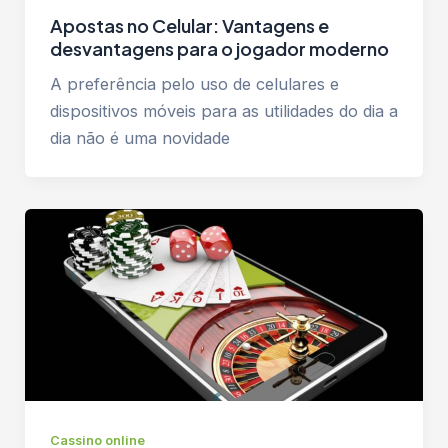
Apostas no Celular: Vantagens e
desvantagens para o jogador moderno
A preferência pelo uso de celulares e
dispositivos móveis para as utilidades do dia a
dia não é uma novidade
Cassino online