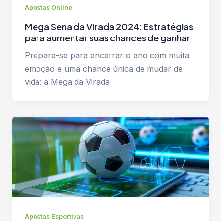
Apostas Online
Mega Sena da Virada 2024: Estratégias
para aumentar suas chances de ganhar
Prepare-se para encerrar o ano com muita
emoção e uma chance única de mudar de
vida: a Mega da Virada
Apostas Esportivas