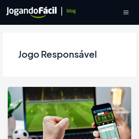
Ir
para
Mai
o
conteúdo
Men
Jogo Responsável