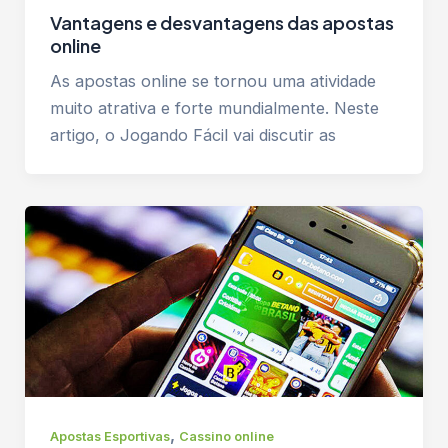
Vantagens e desvantagens das apostas
online
As apostas online se tornou uma atividade
muito atrativa e forte mundialmente. Neste
artigo, o Jogando Fácil vai discutir as
,
Apostas Esportivas
Cassino online