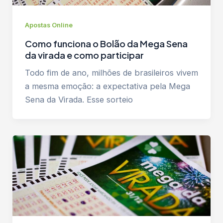
Apostas Online
Como funciona o Bolão da Mega Sena
da virada e como participar
Todo fim de ano, milhões de brasileiros vivem
a mesma emoção: a expectativa pela Mega
Sena da Virada. Esse sorteio