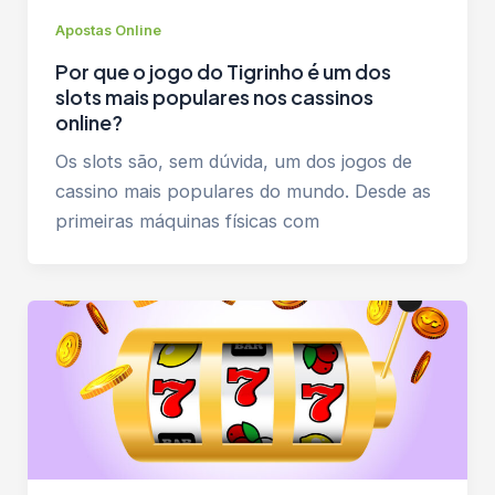
Apostas Online
Por que o jogo do Tigrinho é um dos
slots mais populares nos cassinos
online?
Os slots são, sem dúvida, um dos jogos de
cassino mais populares do mundo. Desde as
primeiras máquinas físicas com