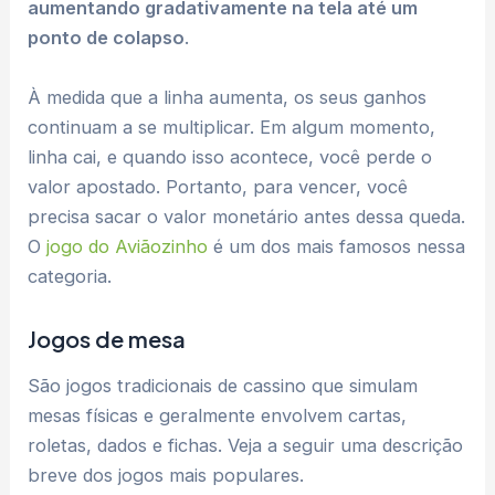
aumentando gradativamente na tela até um
ponto de colapso
.
À medida que a linha aumenta, os seus ganhos
continuam a se multiplicar. Em algum momento,
linha cai, e quando isso acontece, você perde o
valor apostado. Portanto, para vencer, você
precisa sacar o valor monetário antes dessa queda.
O
jogo do Aviãozinho
é um dos mais famosos nessa
categoria.
Jogos de mesa
São jogos tradicionais de cassino que simulam
mesas físicas e geralmente envolvem cartas,
roletas, dados e fichas. Veja a seguir uma descrição
breve dos jogos mais populares.