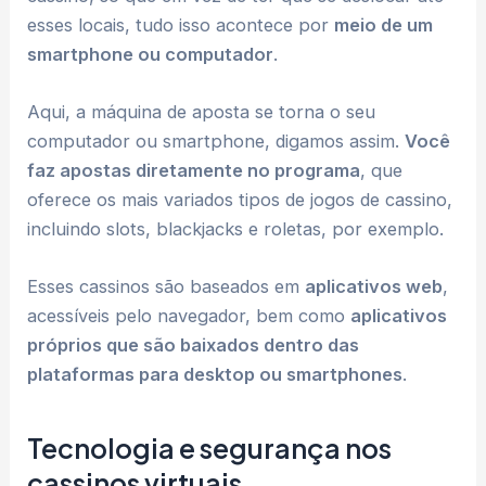
esses locais, tudo isso acontece por
meio de um
smartphone ou computador
.
Aqui, a máquina de aposta se torna o seu
computador ou smartphone, digamos assim.
Você
faz apostas diretamente no programa
, que
oferece os mais variados tipos de jogos de cassino,
incluindo slots, blackjacks e roletas, por exemplo.
Esses cassinos são baseados em
aplicativos web
,
acessíveis pelo navegador, bem como
aplicativos
próprios que são baixados dentro das
plataformas para desktop ou smartphones
.
Tecnologia e segurança nos
cassinos virtuais