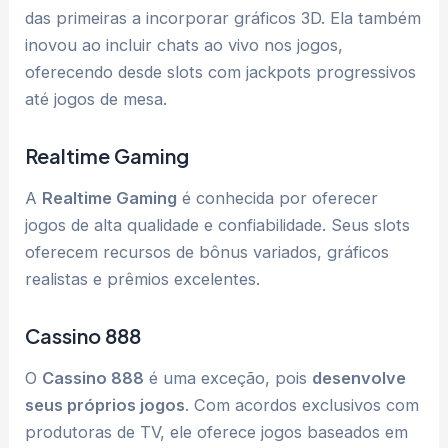
das primeiras a incorporar gráficos 3D. Ela também
inovou ao incluir chats ao vivo nos jogos,
oferecendo desde slots com jackpots progressivos
até jogos de mesa.
Realtime Gaming
A
Realtime Gaming
é conhecida por oferecer
jogos de alta qualidade e confiabilidade. Seus slots
oferecem recursos de bônus variados, gráficos
realistas e prêmios excelentes.
Cassino 888
O
Cassino 888
é uma exceção, pois
desenvolve
seus próprios jogos
. Com acordos exclusivos com
produtoras de TV, ele oferece jogos baseados em