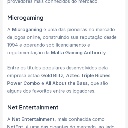
provedores mais conhecidos do mercado.
Microgaming
A
Microgaming
é uma das pioneiras no mercado
de jogos online, construindo sua reputação desde
1994 e operando sob licenciamento e
regulamentação da
Malta Gaming Authority
.
Entre os títulos populares desenvolvidos pela
empresa estão
Gold Blitz
,
Aztec Triple Riches
Power Combo
e
All About the Bass
, que são
alguns dos favoritos entre os jogadores.
Net Entertainment
A
Net Entertainment
, mais conhecida como
NetEnt
, é uma das gigantes do mercado, ao lado