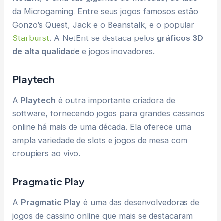
da Microgaming. Entre seus jogos famosos estão
Gonzo’s Quest, Jack e o Beanstalk, e o popular
Starburst
. A NetEnt se destaca pelos
gráficos 3D
de alta qualidade
e jogos inovadores.
Playtech
A
Playtech
é outra importante criadora de
software, fornecendo jogos para grandes cassinos
online há mais de uma década. Ela oferece uma
ampla variedade de slots e jogos de mesa com
croupiers ao vivo.
Pragmatic Play
A
Pragmatic Play
é uma das desenvolvedoras de
jogos de cassino online que mais se destacaram