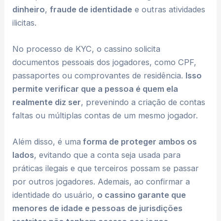
dinheiro
,
fraude de identidade
e outras atividades
ilicitas.
No processo de KYC, o cassino solicita
documentos pessoais dos jogadores, como CPF,
passaportes ou comprovantes de residência.
Isso
permite verificar que a pessoa é quem ela
realmente diz ser
, prevenindo a criação de contas
faltas ou múltiplas contas de um mesmo jogador.
Além disso, é uma
forma de proteger ambos os
lados
, evitando que a conta seja usada para
práticas ilegais e que terceiros possam se passar
por outros jogadores. Ademais, ao confirmar a
identidade do usuário,
o cassino garante que
menores de idade e pessoas de jurisdições