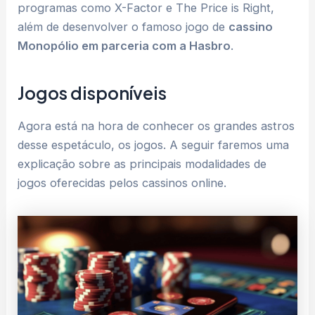
programas como X-Factor e The Price is Right,
além de desenvolver o famoso jogo de
cassino
Monopólio em parceria com a Hasbro
.
Jogos disponíveis
Agora está na hora de conhecer os grandes astros
desse espetáculo, os jogos. A seguir faremos uma
explicação sobre as principais modalidades de
jogos oferecidas pelos cassinos online.