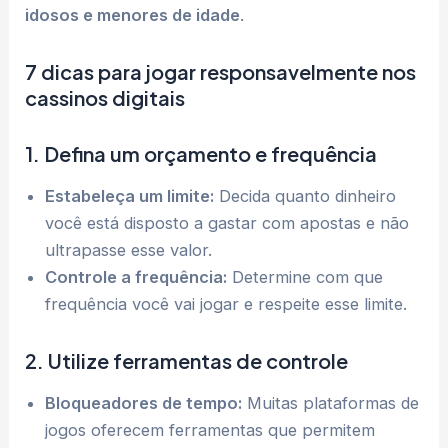
idosos e menores de idade
.
7 dicas para jogar responsavelmente nos
cassinos digitais
1. Defina um orçamento e frequência
Estabeleça um limite:
Decida quanto dinheiro
você está disposto a gastar com apostas e não
ultrapasse esse valor.
Controle a frequência:
Determine com que
frequência você vai jogar e respeite esse limite.
2. Utilize ferramentas de controle
Bloqueadores de tempo:
Muitas plataformas de
jogos oferecem ferramentas que permitem