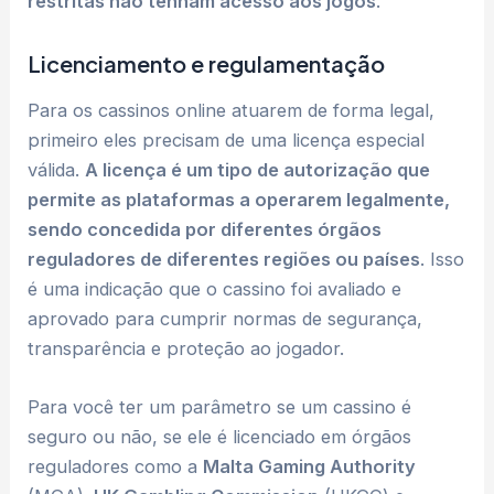
restritas não tenham acesso aos jogos
.
Licenciamento e regulamentação
Para os cassinos online atuarem de forma legal,
primeiro eles precisam de uma licença especial
válida.
A licença é um tipo de autorização que
permite as plataformas a operarem legalmente,
sendo concedida por diferentes órgãos
reguladores de diferentes regiões ou países
. Isso
é uma indicação que o cassino foi avaliado e
aprovado para cumprir normas de segurança,
transparência e proteção ao jogador.
Para você ter um parâmetro se um cassino é
seguro ou não, se ele é licenciado em órgãos
reguladores como a
Malta Gaming Authority