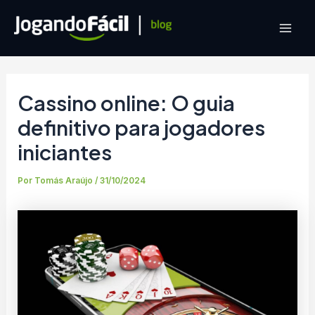
Ir
para
Mai
o
conteúdo
Men
Cassino online: O guia
definitivo para jogadores
iniciantes
Por
Tomás Araújo
/
31/10/2024