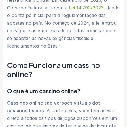
nesta onda mundial. Em dezembro de 2023, o
Governo Federal aprovou a
Lei 14.790/2023
, dando
o ponta pé inicial para a regulamentação das
apostas no país. No começo de 2024, a lei entrou
em vigor e as empresas de apostas começaram a
se adaptar às novas exigências fiscais e
licenciamentos no Brasil.
Como Funciona um cassino
online?
O que é um cassino online?
Cassinos online são versões virtuais dos
cassinos físicos
. A partir deles, você tem acesso
direto a todos os tipos de jogos disponíveis em um
cassino, só que em vez de ter que se deslocar até