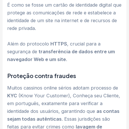
É como se fosse um cartão de identidade digital que
protege as comunicações de rede e estabelece a
identidade de um site na internet e de recursos de
rede privada.
Além do protocolo
HTTPS
, crucial para a
segurança de
transferência de dados entre um
navegador Web e um site
.
Proteção contra fraudes
Muitos cassinos online sérios adotam processo de
KYC
(Know Your Customer), Conheça seu Cliente,
em português, exatamente para verificar a
identidade dos usuários, garantindo que
as contas
sejam todas autênticas
. Essas jurisdições são
feitas para evitar crimes como
lavagem de