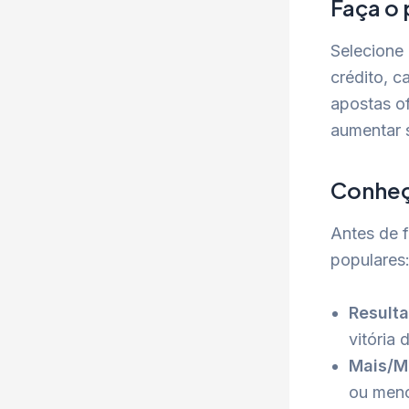
Faça o 
Selecione
crédito, c
apostas o
aumentar s
Conheç
Antes de f
populares
Resulta
vitória 
Mais/M
ou meno