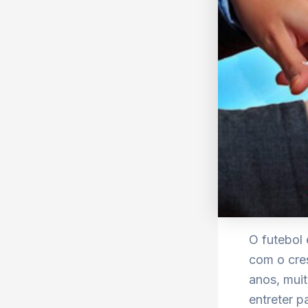
O futebol 
com o cres
anos, muit
entreter p