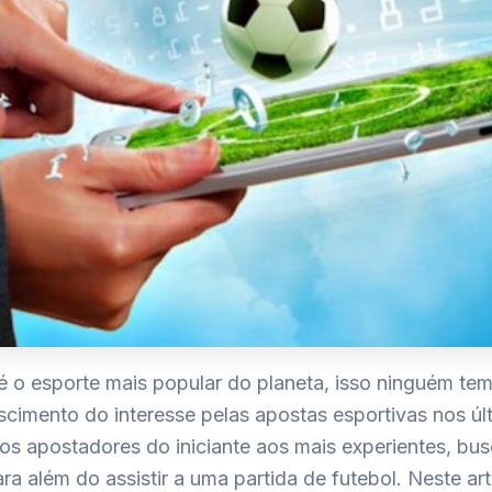
é o esporte mais popular do planeta, isso ninguém tem
cimento do interesse pelas apostas esportivas nos úl
os apostadores do iniciante aos mais experientes, bu
ara além do assistir a uma partida de futebol. Neste art