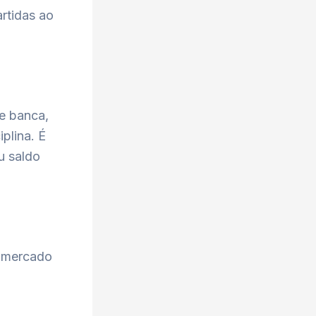
rtidas ao
e banca,
plina. É
u saldo
o mercado