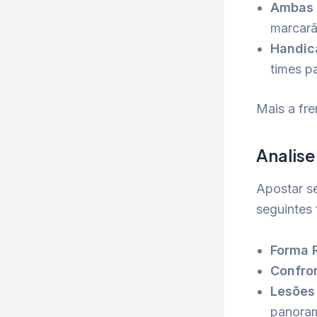
Ambas 
marcarã
Handica
times pa
Mais a fr
Analise
Apostar s
seguintes 
Forma 
Confron
Lesões
panoram