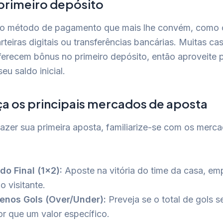
primeiro depósito
 o método de pagamento que mais lhe convém, como 
arteiras digitais ou transferências bancárias. Muitas ca
ferecem bônus no primeiro depósito, então aproveite 
eu saldo inicial.
a os principais mercados de aposta
azer sua primeira aposta, familiarize-se com os merc
:
do Final (1×2):
Aposte na vitória do time da casa, em
do visitante.
enos Gols (Over/Under):
Preveja se o total de gols s
r que um valor específico.