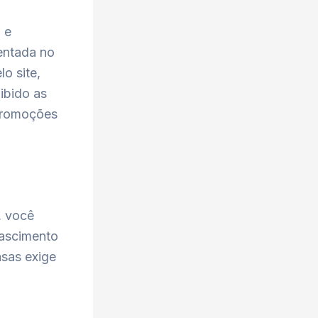
 e
mentada no
o site,
ibido as
promoções
, você
nascimento
asas exige