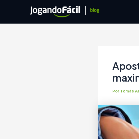
Ir
para
o
conteúdo
Apost
maxim
Por
Tomás A