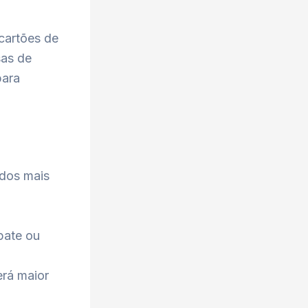
cartões de
sas de
para
ados mais
pate ou
erá maior