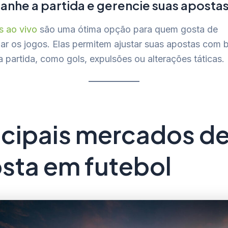
nhe a partida e gerencie suas aposta
s ao vivo
são uma ótima opção para quem gosta de
r os jogos. Elas permitem ajustar suas apostas com 
 partida, como gols, expulsões ou alterações táticas.
ncipais mercados d
sta em futebol