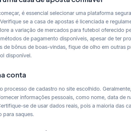
omeçar, é essencial selecionar uma plataforma segura
 Verifique se a casa de apostas é licenciada e regula
plore a variação de mercados para futebol oferecido pel
 métodos de pagamento disponíveis, apesar de ter pro
 de bônus de boas-vindas, fique de olho em outras 
ol disponível.
ma conta
o processo de cadastro no site escolhido. Geralmente
 fornecer informações pessoais, como nome, data de 
Certifique-se de usar dados reais, pois a maioria das c
o para saques.