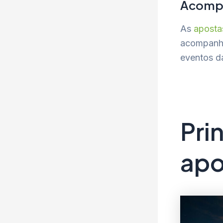
Acompa
As
aposta
acompanha
eventos da
Pri
apo