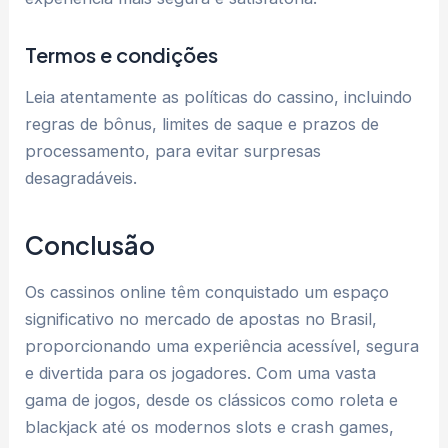
Termos e condições
Leia atentamente as políticas do cassino, incluindo
regras de bônus, limites de saque e prazos de
processamento, para evitar surpresas
desagradáveis.
Conclusão
Os cassinos online têm conquistado um espaço
significativo no mercado de apostas no Brasil,
proporcionando uma experiência acessível, segura
e divertida para os jogadores. Com uma vasta
gama de jogos, desde os clássicos como roleta e
blackjack até os modernos slots e crash games,