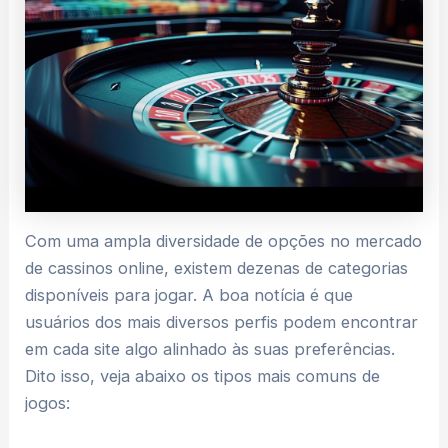
Com uma ampla diversidade de opções no mercado
de cassinos online, existem dezenas de categorias
disponíveis para jogar. A boa notícia é que
usuários dos mais diversos perfis podem encontrar
em cada site algo alinhado às suas preferências.
Dito isso, veja abaixo os tipos mais comuns de
jogos: