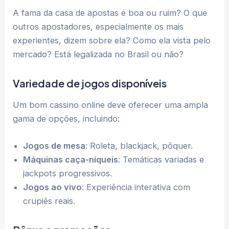
A fama da casa de apostas é boa ou ruim? O que
outros apostadores, especialmente os mais
experientes, dizem sobre ela? Como ela vista pelo
mercado? Está legalizada no Brasil ou não?
Variedade de jogos disponíveis
Um bom cassino online deve oferecer uma ampla
gama de opções, incluindo:
Jogos de mesa
: Roleta, blackjack, pôquer.
Máquinas caça-níqueis
: Temáticas variadas e
jackpots progressivos.
Jogos ao vivo
: Experiência interativa com
crupiês reais.