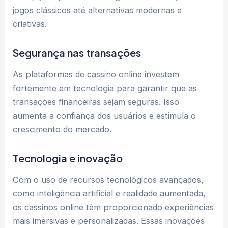
jogos clássicos até alternativas modernas e
criativas.
Segurança nas transações
As plataformas de cassino online investem
fortemente em tecnologia para garantir que as
transações financeiras sejam seguras. Isso
aumenta a confiança dos usuários e estimula o
crescimento do mercado.
Tecnologia e inovação
Com o uso de recursos tecnológicos avançados,
como inteligência artificial e realidade aumentada,
os cassinos online têm proporcionado experiências
mais imersivas e personalizadas. Essas inovações