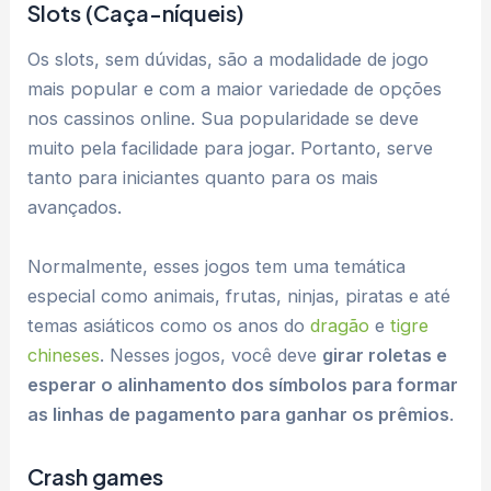
Slots (Caça-níqueis)
Os slots, sem dúvidas, são a modalidade de jogo
mais popular e com a maior variedade de opções
nos cassinos online. Sua popularidade se deve
muito pela facilidade para jogar. Portanto, serve
tanto para iniciantes quanto para os mais
avançados.
Normalmente, esses jogos tem uma temática
especial como animais, frutas, ninjas, piratas e até
temas asiáticos como os anos do
dragão
e
tigre
chineses
. Nesses jogos, você deve
girar roletas e
esperar o alinhamento dos símbolos para formar
as linhas de pagamento para ganhar os prêmios
.
Crash games