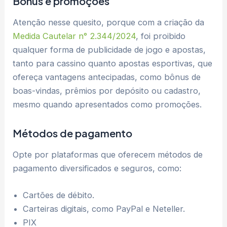
Bônus e promoções
Atenção nesse quesito, porque com a criação da
Medida Cautelar n° 2.344/2024
, foi proibido
qualquer forma de publicidade de jogo e apostas,
tanto para cassino quanto apostas esportivas, que
ofereça vantagens antecipadas, como bônus de
boas-vindas, prêmios por depósito ou cadastro,
mesmo quando apresentados como promoções.
Métodos de pagamento
Opte por plataformas que oferecem métodos de
pagamento diversificados e seguros, como:
Cartões de débito.
Carteiras digitais, como PayPal e Neteller.
PIX