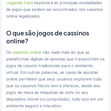
Jogando Fácil
explorará as principais modalidades
de jogos que podem ser encontrados nos cassinos
online legalizados.
O que são jogos de cassinos
online?
Os
cassinos online
não nada mais do que as
plataformas digitais de apostas que transportam os
jogos de cassino tradicionais para o ambiente
virtual. Em outras palavras, as casas de apostas
online permitem que seus usuários explorem tudo
que os cassinos físicos tem a oferecer, desde aos
jogos de mesa as máquinas de slots no seu
dispositivo móvel ou computador, tudo isso em um
ambiente seguro e interativo.