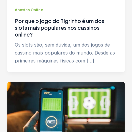
Apostas Online
Por que o jogo do Tigrinho é um dos
slots mais populares nos cassinos
online?
Os slots são, sem dúvida, um dos jogos de
cassino mais populares do mundo. Desde as
primeiras máquinas físicas com […]