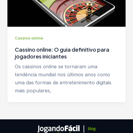
Cassino online
Cassino online: O guia definitivo para
jogadores iniciantes
Os cassinos online se tornaram uma
tendência mundial nos últimos anos como
uma das formas de entretenimento digitais
mais populares,