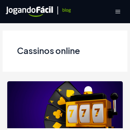
Ir
para
Mai
o
conteúdo
Men
Cassinos online