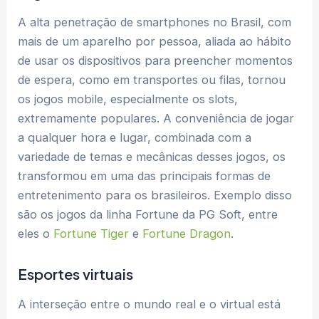
A alta penetração de smartphones no Brasil, com
mais de um aparelho por pessoa, aliada ao hábito
de usar os dispositivos para preencher momentos
de espera, como em transportes ou filas, tornou
os jogos mobile, especialmente os slots,
extremamente populares. A conveniência de jogar
a qualquer hora e lugar, combinada com a
variedade de temas e mecânicas desses jogos, os
transformou em uma das principais formas de
entretenimento para os brasileiros. Exemplo disso
são os jogos da linha Fortune da PG Soft, entre
eles o
Fortune Tiger
e
Fortune Dragon
.
Esportes virtuais
A interseção entre o mundo real e o virtual está