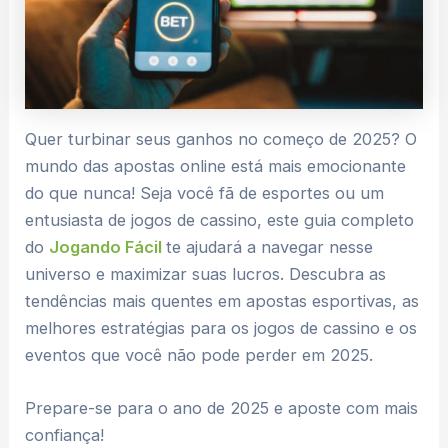
Quer turbinar seus ganhos no começo de 2025? O
mundo das apostas online está mais emocionante
do que nunca! Seja você fã de esportes ou um
entusiasta de jogos de cassino, este guia completo
do
Jogando Fácil
te ajudará a navegar nesse
universo e maximizar suas lucros. Descubra as
tendências mais quentes em apostas esportivas, as
melhores estratégias para os jogos de cassino e os
eventos que você não pode perder em 2025.
Prepare-se para o ano de 2025 e aposte com mais
confiança!