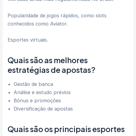
Popularidade de jogos rápidos, como slots
conhecidos como Aviator.
Esportes virtuais.
Quais são as melhores
estratégias de apostas?
Gestão de banca
Análise e estudo prévios
Bônus e promoções
Diversificação de apostas
Quais são os principais esportes