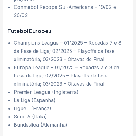
Conmebol Recopa Sul-Americana – 19/02 e
26/02
Futebol Europeu
Champions League – 01/2025 – Rodadas 7 e 8
da Fase de Liga; 02/2025 – Playoffs da fase
eliminatória; 03/2023 – Oitavas de Final
Europa League – 01/2025 – Rodadas 7 e 8 da
Fase de Liga; 02/2025 – Playoffs da fase
eliminatória; 03/2023 – Oitavas de Final
Premier League (Inglaterra)
La Liga (Espanha)
Ligue 1 (França)
Serie A (Itália)
Bundesliga (Alemanha)