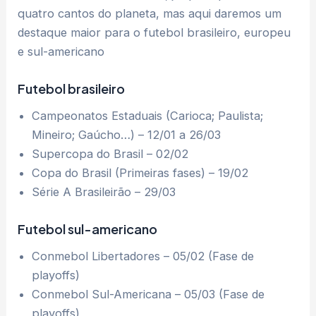
quatro cantos do planeta, mas aqui daremos um
destaque maior para o futebol brasileiro, europeu
e sul-americano
Futebol brasileiro
Campeonatos Estaduais (Carioca; Paulista;
Mineiro; Gaúcho…) – 12/01 a 26/03
Supercopa do Brasil – 02/02
Copa do Brasil (Primeiras fases) – 19/02
Série A Brasileirão – 29/03
Futebol sul-americano
Conmebol Libertadores – 05/02 (Fase de
playoffs)
Conmebol Sul-Americana – 05/03 (Fase de
playoffs)