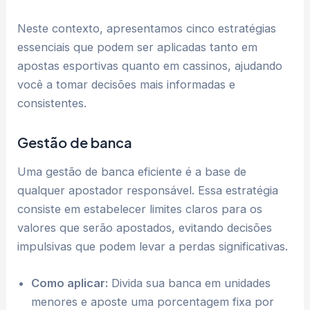
Neste contexto, apresentamos cinco estratégias
essenciais que podem ser aplicadas tanto em
apostas esportivas quanto em cassinos, ajudando
você a tomar decisões mais informadas e
consistentes.
Gestão de banca
Uma gestão de banca eficiente é a base de
qualquer apostador responsável. Essa estratégia
consiste em estabelecer limites claros para os
valores que serão apostados, evitando decisões
impulsivas que podem levar a perdas significativas.
Como aplicar:
Divida sua banca em unidades
menores e aposte uma porcentagem fixa por