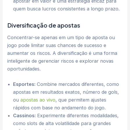
apostar em valor é uma estratégia eficaz para
quem busca lucros consistentes a longo prazo.
Diversificação de apostas
Concentrar-se apenas em um tipo de aposta ou
jogo pode limitar suas chances de sucesso e
aumentar os riscos. A diversificação é uma forma
inteligente de gerenciar riscos e explorar novas
oportunidades.
Esportes:
Combine mercados diferentes, como
apostas em resultados exatos, número de gols,
ou
apostas ao vivo
, que permitem ajustes
rápidos com base no andamento do jogo.
Cassinos:
Experimente diferentes modalidades,
como slots de alta volatilidade para grandes