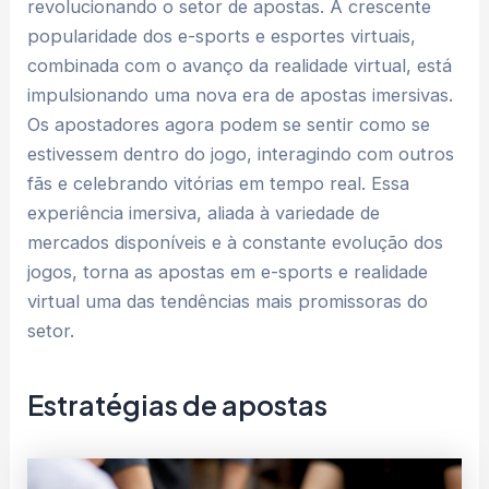
revolucionando o setor de apostas. A crescente
popularidade dos e-sports e esportes virtuais,
combinada com o avanço da realidade virtual, está
impulsionando uma nova era de apostas imersivas.
Os apostadores agora podem se sentir como se
estivessem dentro do jogo, interagindo com outros
fãs e celebrando vitórias em tempo real. Essa
experiência imersiva, aliada à variedade de
mercados disponíveis e à constante evolução dos
jogos, torna as apostas em e-sports e realidade
virtual uma das tendências mais promissoras do
setor.
Estratégias de apostas