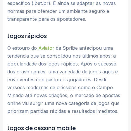
específico (.bet.br). E ainda se adaptar às novas
normas para oferecer um ambiente seguro e
transparente para os apostadores.
Jogos rápidos
O estouro do
Aviator
da Spribe antecipou uma
tendência que se consolidou nos últimos anos: a
popularidade dos jogos rápidos. Após o sucesso
dos crash games, uma variedade de jogos ágeis e
envolventes conquistou os jogadores. Desde
versões modernas de clássicos como o Campo
Minado até novas criações, o mercado de apostas
online viu surgir uma nova categoria de jogos que
priorizam partidas rápidas e resultados imediatos.
Jogos de cassino mobile