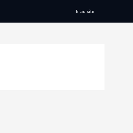
Ir ao site