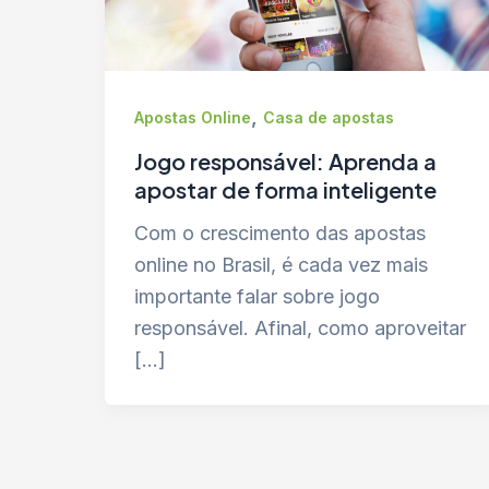
,
Apostas Online
Casa de apostas
Jogo responsável: Aprenda a
apostar de forma inteligente
Com o crescimento das apostas
online no Brasil, é cada vez mais
importante falar sobre jogo
responsável. Afinal, como aproveitar
[…]