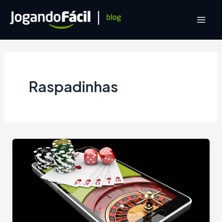
Ir
para
Mai
o
conteúdo
Men
Raspadinhas