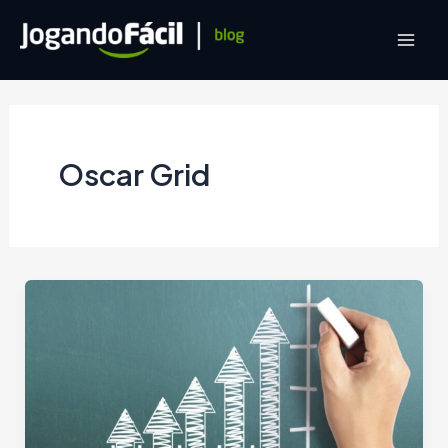
Ir
para
Mai
o
conteúdo
Men
Oscar Grid