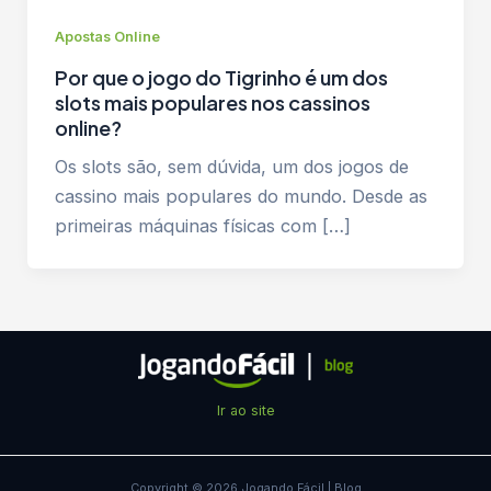
Apostas Online
Por que o jogo do Tigrinho é um dos
slots mais populares nos cassinos
online?
Os slots são, sem dúvida, um dos jogos de
cassino mais populares do mundo. Desde as
primeiras máquinas físicas com […]
Ir ao site
Copyright © 2026 Jogando Fácil | Blog