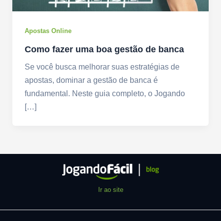
Apostas Online
Como fazer uma boa gestão de banca
Se você busca melhorar suas estratégias de
apostas, dominar a gestão de banca é
fundamental. Neste guia completo, o Jogando
[…]
Ir ao site