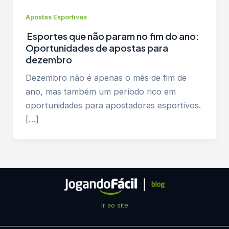
Apostas Esportivas
Esportes que não param no fim do ano:
Oportunidades de apostas para
dezembro
Dezembro não é apenas o mês de fim de
ano, mas também um período rico em
oportunidades para apostadores esportivos.
[…]
Ir ao site